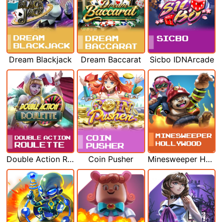
Dream Blackjack
Dream Baccarat
Sicbo IDNArcade
Double Action Roulette
Coin Pusher
Minesweeper Hollywood