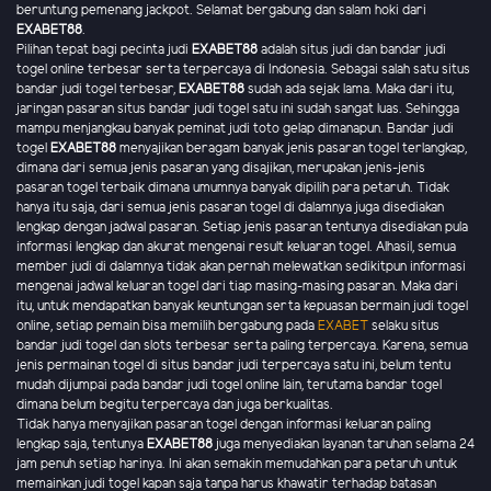
beruntung pemenang jackpot. Selamat bergabung dan salam hoki dari
EXABET88
.
Pilihan tepat bagi pecinta judi
EXABET88
adalah situs judi dan bandar judi
togel online terbesar serta terpercaya di Indonesia. Sebagai salah satu situs
bandar judi togel terbesar,
EXABET88
sudah ada sejak lama. Maka dari itu,
jaringan pasaran situs bandar judi togel satu ini sudah sangat luas. Sehingga
mampu menjangkau banyak peminat judi toto gelap dimanapun. Bandar judi
togel
EXABET88
menyajikan beragam banyak jenis pasaran togel terlangkap,
dimana dari semua jenis pasaran yang disajikan, merupakan jenis-jenis
pasaran togel terbaik dimana umumnya banyak dipilih para petaruh. Tidak
hanya itu saja, dari semua jenis pasaran togel di dalamnya juga disediakan
lengkap dengan jadwal pasaran. Setiap jenis pasaran tentunya disediakan pula
informasi lengkap dan akurat mengenai result keluaran togel. Alhasil, semua
member judi di dalamnya tidak akan pernah melewatkan sedikitpun informasi
mengenai jadwal keluaran togel dari tiap masing-masing pasaran. Maka dari
itu, untuk mendapatkan banyak keuntungan serta kepuasan bermain judi togel
online, setiap pemain bisa memilih bergabung pada
EXABET
selaku situs
bandar judi togel dan slots terbesar serta paling terpercaya. Karena, semua
jenis permainan togel di situs bandar judi terpercaya satu ini, belum tentu
mudah dijumpai pada bandar judi togel online lain, terutama bandar togel
dimana belum begitu terpercaya dan juga berkualitas.
Tidak hanya menyajikan pasaran togel dengan informasi keluaran paling
lengkap saja, tentunya
EXABET88
juga menyediakan layanan taruhan selama 24
jam penuh setiap harinya. Ini akan semakin memudahkan para petaruh untuk
memainkan judi togel kapan saja tanpa harus khawatir terhadap batasan