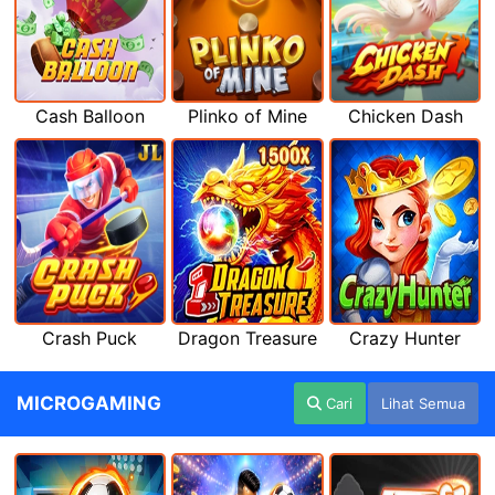
Cash Balloon
Plinko of Mine
Chicken Dash
Crash Puck
Dragon Treasure
Crazy Hunter
MICROGAMING
Cari
Lihat Semua