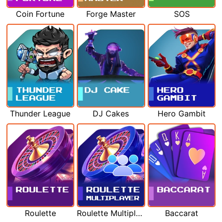
Coin Fortune
Forge Master
SOS
Thunder League
DJ Cakes
Hero Gambit
Roulette
Roulette Multiplayer
Baccarat