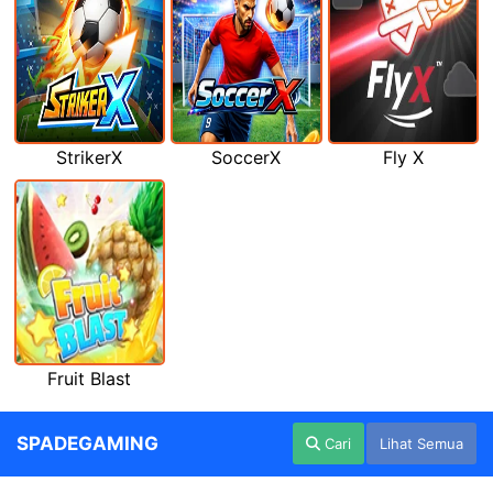
StrikerX
SoccerX
Fly X
Fruit Blast
SPADEGAMING
Cari
Lihat Semua