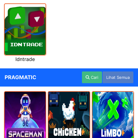
Idntrade
PRAGMATIC
Cari
Lihat Semua