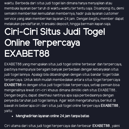
waktu. Berbeda dari situs judi togel lain dimana hanya menyajikan atau
membuka layanan bertaruh di waktu-waktu tertentu saja. Disamping itu, demi
semakin memberikan kemudahan membernya, hadir pula layanan customer
service yang akan memberikan layanan 24 jam. Dengan begitu, member dapat
melakukan pendaftaran, transaksi deposit, hingga bermain kapan saja.
Ciri-Ciri Situs Judi Togel
Online Terpercaya
EXABET88
EXABET88 yang merupakan situs judi togel online terbesar dan terpercaya,
pastinya mempunyai beragam banyak perbedaan dengan kebanyakan situs
judi togel lainnya. Apalagi bila dibandingkan dengan situs bandar togel tidak
terpercaya. Untuk lebih mudah membedakan antara situs togel terpercaya
EXABET88
ini dengan situs judi togel tidak terpercaya, setiap pemain bisa
mengenalinya lewat ciri-ciri khusus dimana dimiliki oleh situs EXABET88..
Dengan begitu, dapat dikethaui nantinya apa saja perbedaannya dengan
penyedia taruhan judi togel lainnya. Agar lebih mengetahuinya, berikut di
bawah ini beberapa ciri dari situs judi togel online terpercaya
EXABET88
,
yaitu:
Menghadirkan layanan online 24 jam tanpa batas
Ciri utama dari situs judi togel terpercaya dan terbesar
EXABET88
, yakni