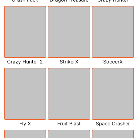
Crazy Hunter 2
StrikerX
SoccerX
Fly X
Fruit Blast
Space Crasher