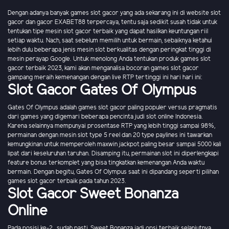
Dengan adanya banyak games slot gacor yang ada sekarang ini di website slot
gacor dan gacor EXABET88 terpercaya, tentu saja sedikit susah tidak untuk
tentukan tipe mesin slot gacor terbaik yang dapat hasilkan keuntungan riil
setiap waktu. Nach, saat sebelum memilih untuk bermain, sebaiknya ketahui
lebih dulu beberapa jenis mesin slot berkualitas dengan peringkat tinggi di
mesin perayap Google. Untuk menolong Anda tentukan produk games slot
gacor terbaik 2023, kami akan menganalisa bocoran games slot gacor
gampang meraih kemenangan dengan live RTP tertinggi ini hari hari ini:
Slot Gacor Gates Of Olympus
Gates Of Olympus adalah games slot gacor paling populer versus pragmatis
dari games yang digemari beberapa pencinta judi slot online Indonesia.
Karena selainnya mempunyai prosentase RTP yang lebih tinggi sampai 98%,
permainan dengan mesin slot type 5 reel dan 20 type paylines ini tawarkan
kemungkinan untuk memperoleh maxwin jackpot paling besar sampai 5000 kali
lipat dari keseluruhan taruhan. Disamping itu, permainan slot ini diperlengkapi
feature bonus terkomplet yang bisa tingkatkan kemenangan Anda waktu
bermain. Dengan begitu, Gates Of Olympus saat ini dipandang seperti pilihan
games slot gacor terbaik pada tahun 2023.
Slot Gacor Sweet Bonanza
Online
Pada posisi ke-2 , sudah pasti, Sweet Bonanza jadi opsi terbaik selanjutnya