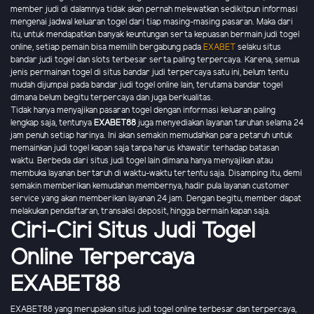
member judi di dalamnya tidak akan pernah melewatkan sedikitpun informasi
mengenai jadwal keluaran togel dari tiap masing-masing pasaran. Maka dari
itu, untuk mendapatkan banyak keuntungan serta kepuasan bermain judi togel
online, setiap pemain bisa memilih bergabung pada
EXABET
selaku situs
bandar judi togel dan slots terbesar serta paling terpercaya. Karena, semua
jenis permainan togel di situs bandar judi terpercaya satu ini, belum tentu
mudah dijumpai pada bandar judi togel online lain, terutama bandar togel
dimana belum begitu terpercaya dan juga berkualitas.
Tidak hanya menyajikan pasaran togel dengan informasi keluaran paling
lengkap saja, tentunya
EXABET88
juga menyediakan layanan taruhan selama 24
jam penuh setiap harinya. Ini akan semakin memudahkan para petaruh untuk
memainkan judi togel kapan saja tanpa harus khawatir terhadap batasan
waktu. Berbeda dari situs judi togel lain dimana hanya menyajikan atau
membuka layanan bertaruh di waktu-waktu tertentu saja. Disamping itu, demi
semakin memberikan kemudahan membernya, hadir pula layanan customer
service yang akan memberikan layanan 24 jam. Dengan begitu, member dapat
melakukan pendaftaran, transaksi deposit, hingga bermain kapan saja.
Ciri-Ciri Situs Judi Togel
Online Terpercaya
EXABET88
EXABET88 yang merupakan situs judi togel online terbesar dan terpercaya,