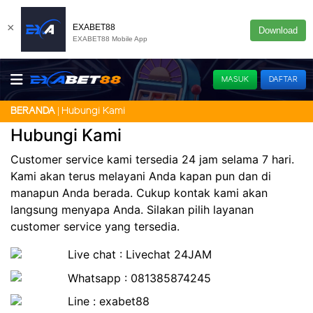
×
EXABET88
Download
EXABET88 Mobile App
MASUK
DAFTAR
Hubungi Kami
BERANDA
Hubungi Kami
Customer service kami tersedia 24 jam selama 7 hari.
Kami akan terus melayani Anda kapan pun dan di
manapun Anda berada. Cukup kontak kami akan
langsung menyapa Anda. Silakan pilih layanan
customer service yang tersedia.
Live chat : Livechat 24JAM
Whatsapp : 081385874245
Line : exabet88