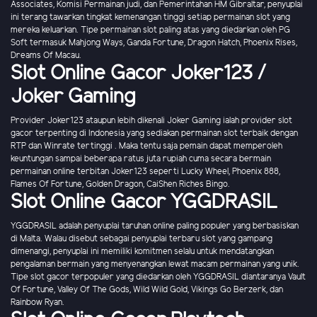
Associates, Komisi Permainan judi, dan Pemerintahan HM Gibraltar, penyuplai
ini terang tawarkan tingkat kemenangan tinggi setiap permainan slot yang
mereka keluarkan. Tipe permainan slot paling atas yang diedarkan oleh PG
Soft termasuk Mahjong Ways, Ganda Fortune, Dragon Hatch, Phoenix Rises,
Dreams Of Macau.
Slot Online Gacor Joker123 /
Joker Gaming
Provider Joker123 ataupun lebih dikenali Joker Gaming ialah provider slot
gacor terpenting di Indonesia yang sediakan permainan slot terbaik dengan
RTP dan Winrate tertinggi . Maka tentu saja pemain dapat memperoleh
keuntungan sampai beberapa ratus juta rupiah cuma secara bermain
permainan online terbitan Joker123 seperti Lucky Wheel, Phoenix 888,
Flames Of Fortune, Golden Dragon, CaiShen Riches Bingo.
Slot Online Gacor YGGDRASIL
YGGDRASIL adalah penyuplai taruhan online paling populer yang berbasiskan
di Malta. Walau disebut sebagai penyuplai terbaru slot yang gampang
dimenangi, penyuplai ini memiliki komitmen selalu untuk mendatangkan
pengalaman bermain yang menyenangkan lewat macam permainan yang unik.
Tipe slot gacor terpopuler yang diedarkan oleh YGGDRASIL diantaranya Vault
Of Fortune, Valley Of The Gods, Wild Wild Gold, Vikings Go Berzerk, dan
Rainbow Ryan.