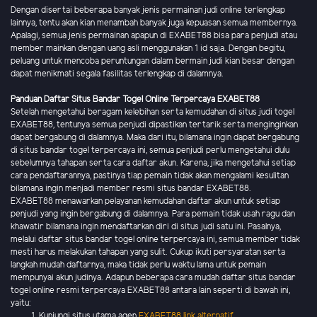
Dengan disertai beberapa banyak jenis permainan judi online terlengkap
lainnya, tentu akan kian menambah banyak juga kepuasan semua membernya.
Apalagi, semua jenis permainan apapun di EXABET88 bisa para penjudi atau
member mainkan dengan uang asli menggunakan 1 id saja. Dengan begitu,
peluang untuk mencoba peruntungan dalam bermain judi kian besar dengan
dapat menikmati segala fasilitas terlengkap di dalamnya.
Panduan Daftar Situs Bandar Togel Online Terpercaya EXABET88
Setelah mengetahui beragam kelebihan serta kemudahan di situs judi togel
EXABET88, tentunya semua penjudi dipastikan tertarik serta menginginkan
dapat bergabung di dalamnya. Maka dari itu, bilamana ingin dapat bergabung
di situs bandar togel terpercaya ini, semua penjudi perlu mengetahui dulu
sebelumnya tahapan serta cara daftar akun. Karena, jika mengetahui setiap
cara pendaftarannya, pastinya tiap pemain tidak akan mengalami kesulitan
bilamana ingin menjadi member resmi situs bandar EXABET88.
EXABET88 menawarkan pelayanan kemudahan daftar akun untuk setiap
penjudi yang ingin bergabung di dalamnya. Para pemain tidak usah ragu dan
khawatir bilamana ingin mendaftarkan diri di situs judi satu ini. Pasalnya,
melalui daftar situs bandar togel online terpercaya ini, semua member tidak
mesti harus melakukan tahapan yang sulit. Cukup ikuti persyaratan serta
langkah mudah daftarnya, maka tidak perlu waktu lama untuk pemain
mempunyai akun judinya. Adapun beberapa cara mudah daftar situs bandar
togel online resmi terpercaya EXABET88 antara lain seperti di bawah ini,
yaitu:
Kunjungi situs utama agen
EXABET88 link alternatif
.