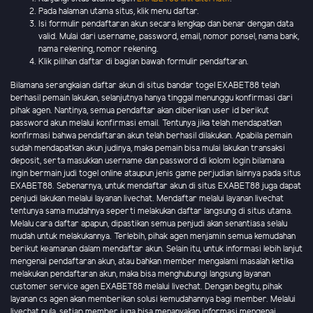
Pada halaman utama situs, klik menu daftar.
Isi formulir pendaftaran akun secara lengkap dan benar dengan data
valid. Mulai dari username, password, email, nomor ponsel, nama bank,
nama rekening, nomor rekening.
Klik pilihan daftar di bagian bawah formulir pendaftaran.
Bilamana serangkaian daftar akun di situs bandar togel EXABET88 telah
berhasil pemain lakukan, selanjutnya hanya tinggal menunggu konfirmasi dari
pihak agen. Nantinya, semua pendaftar akan diberikan user id berikut
password akun melalui konfirmasi email. Tentunya jika telah mendapatkan
konfirmasi bahwa pendaftaran akun telah berhasil dilakukan. Apabila pemain
sudah mendapatkan akun judinya, maka pemain bisa mulai lakukan transaksi
deposit, serta masukkan username dan password di kolom login bilamana
ingin bermain judi togel online ataupun jenis game perjudian lainnya pada situs
EXABET88. Sebenarnya, untuk mendaftar akun di situs EXABET88 juga dapat
penjudi lakukan melalui layanan livechat. Mendaftar melalui layanan livechat
tentunya sama mudahnya seperti melakukan daftar langsung di situs utama.
Melalu cara daftar apapun, dipastikan semua penjudi akan senantiasa selalu
mudah untuk melakukannya. Terlebih, pihak agen menjamin semua kemudahan
berikut keamanan dalam mendaftar akun. Selain itu, untuk informasi lebih lanjut
mengenai pendaftaran akun, atau bahkan member mengalami masalah ketika
melakukan pendaftaran akun, maka bisa menghubungi langsung layanan
customer service agen EXABET88 melalui livechat. Dengan begitu, pihak
layanan cs agen akan memberikan solusi kemudahannya bagi member. Melalui
livechat pula, setiap member juga bisa menanyakan informasi mengenai