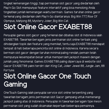
tingkat kemenangan tinggi, tiap permainan slot gacor yang diedarkan oleh
Play'n Go Slot mempunyai feature interaktif yang bisa menolong Anda
tingkatkan jumlah kemenangan waktu bermain. Games taruhan online gacor
terkenal yang diedarkan oleh Play'n Go diantaranya: Big Win 777, Rise Of
Olympus, Mahjong 88, Mystery Joker, Big Win Cat.
Slot Online Gacor EXABET88
Penyuplai games slot gacor yang terkenal dan dibahas slot di Indonesia ialah
EXABET88. Tawarkan beragam jenis permainan slot online terbaik yang
dihidangkan topik dan feature yang memikat, tentu saja EXABET88 mendapat
tempat di hati beberapa pencinta slot online di Indonesia. Karena secara
bermain slot gacor dengan taruhan minimal paling rendah, pemain telah
mempunyai kesempatan besar untuk memperoleh jackpot maxwin dengan
jumlah yang fenomenal. Games EXABET88 paling dipercaya di website slot
Gacor EXABET88 yakni terdiri dari King Cat, Joker Jewel 88, Jungle Jam, 88
Fortune.
Slot Online Gacor One Touch
Gaming
OneTouch Gaming ialah penyuplai service slot online terpenting yang
tawarkan beragam jenis permainan slot Gacor gampang untuk memenangi
jackpot paling atas di Indonesia. Penyuplai ini tawarkan beragam tipe mesin
permainan slot yang sudah disamakan keperluan beberapa pemainnya.