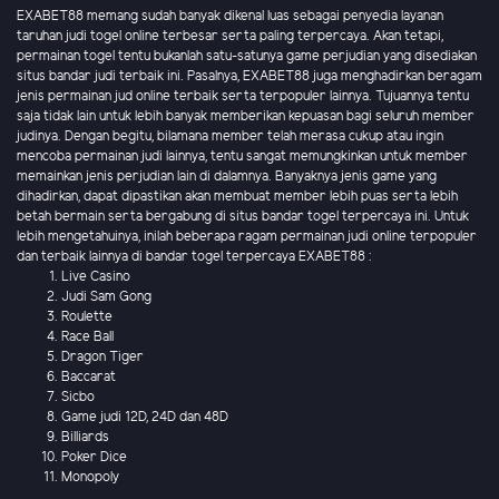
EXABET88 memang sudah banyak dikenal luas sebagai penyedia layanan
taruhan judi togel online terbesar serta paling terpercaya. Akan tetapi,
permainan togel tentu bukanlah satu-satunya game perjudian yang disediakan
situs bandar judi terbaik ini. Pasalnya, EXABET88 juga menghadirkan beragam
jenis permainan jud online terbaik serta terpopuler lainnya. Tujuannya tentu
saja tidak lain untuk lebih banyak memberikan kepuasan bagi seluruh member
judinya. Dengan begitu, bilamana member telah merasa cukup atau ingin
mencoba permainan judi lainnya, tentu sangat memungkinkan untuk member
memainkan jenis perjudian lain di dalamnya. Banyaknya jenis game yang
dihadirkan, dapat dipastikan akan membuat member lebih puas serta lebih
betah bermain serta bergabung di situs bandar togel terpercaya ini. Untuk
lebih mengetahuinya, inilah beberapa ragam permainan judi online terpopuler
dan terbaik lainnya di bandar togel terpercaya EXABET88 :
Live Casino
Judi Sam Gong
Roulette
Race Ball
Dragon Tiger
Baccarat
Sicbo
Game judi 12D, 24D dan 48D
Billiards
Poker Dice
Monopoly