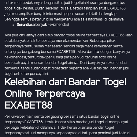
untuk membedakannya dengan situs judi togel lain khususnya dengan situs
togel tidak resmi. Bukan sekedar itu saja, tetapi tampilan situs EXABET88
juga menampilkan banyak informasi apapun secara detail dan lengkap.
Sehingga semua petaruh bisa mengetahui apa saja informasi di dalamnya.
Senantiasa banyak rekomendasi
Ada pula ciri lainnya dari situs bandar togel online terpercaya EXABET88 ialah
selalu banyak pihak terpercaya merekomendasikan. Beberapa pihak
terpercaya tentu sudah merasakan sendiri bagaimana kemudahan serta
untungnya bergabung bersama EXABET88 . Maka dari itu, dengan banyaknya
rekomendasi, tentu tidak perlu bagi para penjudi taruhan toto online
bersusah payah mencari bandar togel lainnya. Dari banyaknya rekomendasi
tersebut, tentu sudah dapat dipastikan seperti apa kualitas dari bandar judi
togel online terpercaya ini.
Kelebihan dari Bandar Togel
Online Terpercaya
EXABET88
Perlunya bermain serta bergabung bersama situs bandar togel online
terpercaya EXABET88 , tentu karena situs bandar judi togel ini mempunyai
berbagai kelebihan di dalamnya. Tidak heran bilamana bandar togel
terpercaya satu ini mempunyai kepercayaan di hati para peminat judi toto di