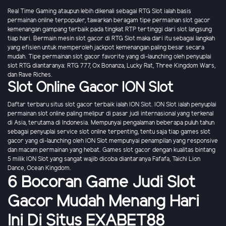
Real Time Gaming ataupun lebih dikenali sebagai RTG Slot ialah basis
permainan online terpopuler, tawarkan beragam tipe permainan slot gacor
kemenangan gampang terbaik pada tingkat RTP tertinggi dari slot langsung
tiap hari. Bermain mesin slot gacor di RTG Slot maka dari itu sebagai langkah
yang efisien untuk memperoleh jackpot kemenangan paling besar secara
mudah. Tipe permainan slot gacor favorite yang di-launching oleh penyuplai
slot RTG diantaranya: RTG 777, Ox Bonanza, Lucky Rat, Three Kingdom Wars,
dan Rave Riches.
Slot Online Gacor ION Slot
Daftar terbaru situs slot gacor terbaik ialah ION Slot. ION Slot ialah penyuplai
permainan slot online paling melipur di pasar judi internasional yang terkenal
di Asia, terutama di Indonesia. Mempunyai pengalaman beberapa puluh tahun
sebagai penyuplai service slot online terpenting, tentu saja tiap games slot
gacor yang di-launching oleh ION Slot mempunyai penampilan yang responsive
dan macam permainan yang hebat. Games slot gacor dengan kualitas bintang
5 milik ION Slot yang sangat wajib dicoba diantaranya Fafafa, Taichi Lion
Dance, Ocean Kingdom.
6 Bocoran Game Judi Slot
Gacor Mudah Menang Hari
Ini Di Situs EXABET88