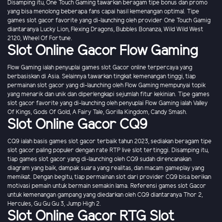
Disamping itu, One Touch Gaming tawarkan beragam tipe bonus dan promo
yang bisa menolong beberapa fans capai hasil kemenangan optimal. Tipe
games slot gacor favorite yang di-launching oleh provider One Touch Gamig
diantaranya Lucky Lion, Flexing Dragons, Bubbles Bonanza, Wild Wild West
2120, Wheel Of Fortune.
Slot Online Gacor Flow Gaming
Flow Gaming ialah penyuplai games slot Gacor online terpercaya yang
berbasiskan di Asia. Selainnya tawarkan tingkat kemenangan tinggi, tiap
permainan slot gacor yang di-launching oleh Flow Gaming mempunyai topik
yang menarik dan unik dan diperlengkapi sejumlah fitur kekinian. Tipe games
slot gacor favorite yang di-launching oleh penyuplai Flow Gaming ialah Valley
Of Kings, Gods Of Gold, A Fairy Tale, Gorilla Kingdom, Candy Smash.
Slot Online Gacor CQ9
CQ9 ialah basis games slot gacor terbaik tahun 2023, sediakan beragam tipe
slot gacor paling populer dengan rate RTP live slot tertinggi. Disamping itu,
tiap games slot gacor yang di-launching oleh CQ9 sudah direncanakan
diagram yang baik, dampak suara yang realitas, dan macam gameplay yang
memikat. Dengan begitu, tiap permainan slot dari provider CQ9 bisa berikan
motivasi pemain untuk bermain semakin lama. Referensi games slot Gacor
untuk kemenangan gampang yang diedarkan oleh CQ9 diantaranya Thor 2,
Hercules, Gu Gu Gu 3, Jump High 2.
Slot Online Gacor RTG Slot