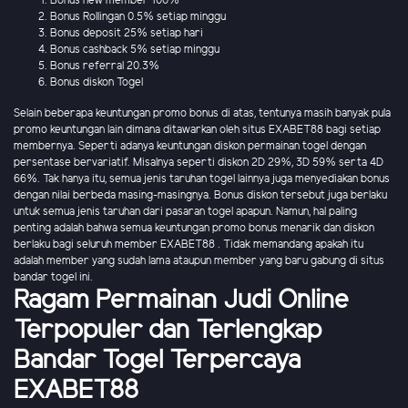
Bonus new member 100%
Bonus Rollingan 0.5% setiap minggu
Bonus deposit 25% setiap hari
Bonus cashback 5% setiap minggu
Bonus referral 20.3%
Bonus diskon Togel
Selain beberapa keuntungan promo bonus di atas, tentunya masih banyak pula
promo keuntungan lain dimana ditawarkan oleh situs EXABET88 bagi setiap
membernya. Seperti adanya keuntungan diskon permainan togel dengan
persentase bervariatif. Misalnya seperti diskon 2D 29%, 3D 59% serta 4D
66%. Tak hanya itu, semua jenis taruhan togel lainnya juga menyediakan bonus
dengan nilai berbeda masing-masingnya. Bonus diskon tersebut juga berlaku
untuk semua jenis taruhan dari pasaran togel apapun. Namun, hal paling
penting adalah bahwa semua keuntungan promo bonus menarik dan diskon
berlaku bagi seluruh member EXABET88 . Tidak memandang apakah itu
adalah member yang sudah lama ataupun member yang baru gabung di situs
bandar togel ini.
Ragam Permainan Judi Online
Terpopuler dan Terlengkap
Bandar Togel Terpercaya
EXABET88