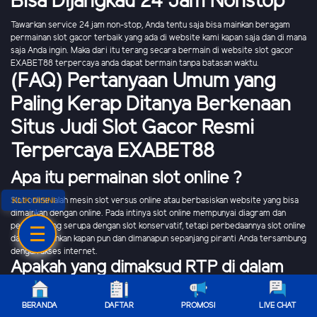
Bisa Dijangkau 24 Jam Nonstop
Tawarkan service 24 jam non-stop, Anda tentu saja bisa mainkan beragam
permainan slot gacor terbaik yang ada di website kami kapan saja dan di mana
saja Anda ingin. Maka dari itu terang secara bermain di website slot gacor
EXABET88 terpercaya anda dapat bermain tanpa batasan waktu.
(FAQ) Pertanyaan Umum yang
Paling Kerap Ditanya Berkenaan
Situs Judi Slot Gacor Resmi
Terpercaya EXABET88
Apa itu permainan slot online ?
Slot online ialah mesin slot versus online atau berbasiskan website yang bisa
KLIK DISINI
dimainkan dengan online. Pada intinya slot online mempunyai diagram dan
peranan yang serupa dengan slot konservatif, tetapi perbedaannya slot online
dapat dimainkan kapan pun dan dimanapun sepanjang piranti Anda tersambung
dengan akses internet.
Apakah yang dimaksud RTP di dalam
permainan slot ?
BERANDA
DAFTAR
PROMOSI
LIVE CHAT
Kembali lagi ke pemain ataupun lebih dikenali RTP ialah prosentase yang