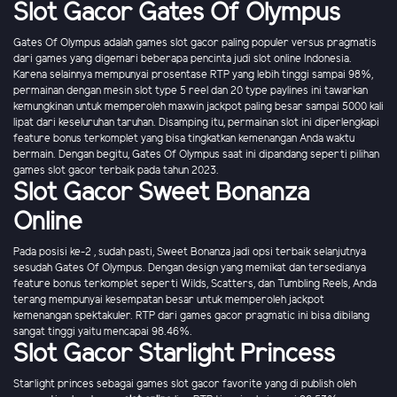
Slot Gacor Gates Of Olympus
Gates Of Olympus adalah games slot gacor paling populer versus pragmatis
dari games yang digemari beberapa pencinta judi slot online Indonesia.
Karena selainnya mempunyai prosentase RTP yang lebih tinggi sampai 98%,
permainan dengan mesin slot type 5 reel dan 20 type paylines ini tawarkan
kemungkinan untuk memperoleh maxwin jackpot paling besar sampai 5000 kali
lipat dari keseluruhan taruhan. Disamping itu, permainan slot ini diperlengkapi
feature bonus terkomplet yang bisa tingkatkan kemenangan Anda waktu
bermain. Dengan begitu, Gates Of Olympus saat ini dipandang seperti pilihan
games slot gacor terbaik pada tahun 2023.
Slot Gacor Sweet Bonanza
Online
Pada posisi ke-2 , sudah pasti, Sweet Bonanza jadi opsi terbaik selanjutnya
sesudah Gates Of Olympus. Dengan design yang memikat dan tersedianya
feature bonus terkomplet seperti Wilds, Scatters, dan Tumbling Reels, Anda
terang mempunyai kesempatan besar untuk memperoleh jackpot
kemenangan spektakuler. RTP dari games gacor pragmatic ini bisa dibilang
sangat tinggi yaitu mencapai 98.46%.
Slot Gacor Starlight Princess
Starlight princes sebagai games slot gacor favorite yang di publish oleh