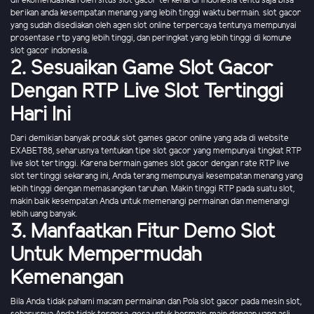
direkomendasikan oleh situs slot gacor terkenal di Indonesia tentu saja bisa
berikan anda kesempatan menang yang lebih tinggi waktu bermain. slot gacor
yang sudah disediakan oleh agen slot online terpercaya tentunya mempunyai
prosentase rtp yang lebih tinggi, dan peringkat yang lebih tinggi di komune
slot gacor indonesia.
2. Sesuaikan Game Slot Gacor
Dengan RTP Live Slot Tertinggi
Hari Ini
Dari demikian banyak produk slot games gacor online yang ada di website
EXABET88, seharusnya tentukan tipe slot gacor yang mempunyai tingkat RTP
live slot tertinggi. Karena bermain games slot gacor dengan rate RTP live
slot tertinggi sekarang ini, Anda terang mempunyai kesempatan menang yang
lebih tinggi dengan memasangkan taruhan. Makin tinggi RTP pada suatu slot,
makin baik kesempatan Anda untuk memenangi permainan dan memenangi
lebih uang banyak.
3. Manfaatkan Fitur Demo Slot
Untuk Mempermudah
Kemenangan
Bila Anda tidak pahami macam permainan dan Pola slot gacor pada mesin slot,