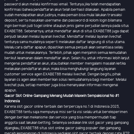
password akun melalui konfirmasi email. Tentunya jika telah mendapatkan
konfirmasi bahwa pendaftaran akun telah berhasil dilakukan. Apabila pemain
sudah mendapatkan akun judinya, maka pemain bisa mulai lakukan transaksi
deposit, serta masukkan username dan password di kolom login bilamana
ingin bermain judi togel online ataupun jenis game perjudian lainnya pada situs
EXABET88. Sebenarnya, untuk mendaftar akun di situs EXABET88 juga dapat
penjudi lakukan melalui layanan livechat. Mendaftar melalui layanan livechat
tentunya sama mudahnya seperti melakukan daftar langsung di situs utama.
Melalu cara daftar apapun, dipastikan semua penjudi akan senantiasa selalu
mudah untuk melakukannya. Terlebih, pihak agen menjamin semua kemudahan
berikut keamanan dalam mendaftar akun. Selain itu, untuk informasi lebih lanjut
mengenai pendaftaran akun, atau bahkan member mengalami masalah ketika
melakukan pendaftaran akun, maka bisa menghubungi langsung layanan
customer service agen EXABET88 melalui livechat. Dengan begitu, pihak
layanan cs agen akan memberikan solusi kemudahannya bagi member. Melalui
livechat pula, setiap member juga bisa menanyakan informasi mengenai
apapun.
Gacor Slot Online Gampang Menang Mudah Maxwin Sempaksional No #1
Indonesia
Karena slot gacor online terbaik dan terpercaya no.1 di Indonesia 2023,
EXABET88 tentu saja mempunyai misi serta visi selalu untuk bereksperimen
dengan berikan mekanisme dan service yang bisa mempermudah tiap
anggota saat lakukan betting. Selainnya sediakan link slot gacor yang gampang
dijangkau, EXABET88 situs slot online gacor paling populer dan gampang
meraih kemenangan di Indonesia sediakan slot gacor terbaik dengan rate RTP