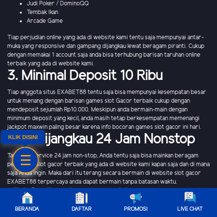
Judi Poker / DominoQQ
Tembak Ikan
Arcade Game
Tiap perjudian online yang ada di website kami tentu saja mempunyai antar-
muka yang responsive dan gampang dijangkau lewat beragam piranti. Cukup
dengan memakai 1 account saja anda bisa terhubung barisan taruhan online
terbaik yang ada di website kami.
3. Minimal Deposit 10 Ribu
Tiap anggota situs EXABET88 tentu saja bisa mempunyai kesempatan besar
untuk menang dengan barisan games slot Gacor terbaik cukup dengan
mendeposit sejumlah Rp10.000. Meskipun anda bermain-main dengan
minimum deposit yang kecil, anda masih tetap berkesempatan memenangi
jackpot maxwin paling besar karena info bocoran games slot gacor ini hari.
Bisa Dijangkau 24 Jam Nonstop
KLIK DISINI
Tawarkan service 24 jam non-stop, Anda tentu saja bisa mainkan beragam
permainan slot gacor terbaik yang ada di website kami kapan saja dan di mana
saja Anda ingin. Maka dari itu terang secara bermain di website slot gacor
EXABET88 terpercaya anda dapat bermain tanpa batasan waktu.
(FAQ) Pertanyaan Umum yang
Paling Kerap Ditanya Berkenaan
BERANDA
DAFTAR
PROMOSI
LIVE CHAT