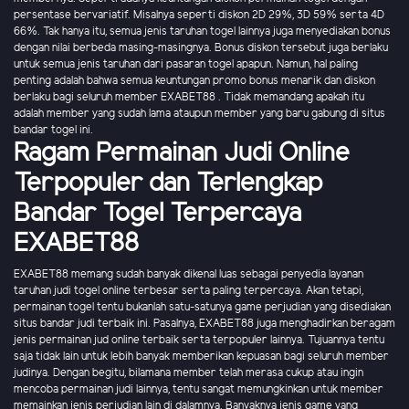
persentase bervariatif. Misalnya seperti diskon 2D 29%, 3D 59% serta 4D
66%. Tak hanya itu, semua jenis taruhan togel lainnya juga menyediakan bonus
dengan nilai berbeda masing-masingnya. Bonus diskon tersebut juga berlaku
untuk semua jenis taruhan dari pasaran togel apapun. Namun, hal paling
penting adalah bahwa semua keuntungan promo bonus menarik dan diskon
berlaku bagi seluruh member EXABET88 . Tidak memandang apakah itu
adalah member yang sudah lama ataupun member yang baru gabung di situs
bandar togel ini.
Ragam Permainan Judi Online
Terpopuler dan Terlengkap
Bandar Togel Terpercaya
EXABET88
EXABET88 memang sudah banyak dikenal luas sebagai penyedia layanan
taruhan judi togel online terbesar serta paling terpercaya. Akan tetapi,
permainan togel tentu bukanlah satu-satunya game perjudian yang disediakan
situs bandar judi terbaik ini. Pasalnya, EXABET88 juga menghadirkan beragam
jenis permainan jud online terbaik serta terpopuler lainnya. Tujuannya tentu
saja tidak lain untuk lebih banyak memberikan kepuasan bagi seluruh member
judinya. Dengan begitu, bilamana member telah merasa cukup atau ingin
mencoba permainan judi lainnya, tentu sangat memungkinkan untuk member
memainkan jenis perjudian lain di dalamnya. Banyaknya jenis game yang