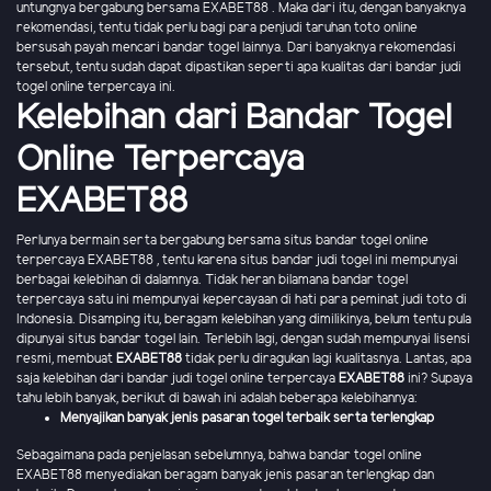
untungnya bergabung bersama EXABET88 . Maka dari itu, dengan banyaknya
rekomendasi, tentu tidak perlu bagi para penjudi taruhan toto online
bersusah payah mencari bandar togel lainnya. Dari banyaknya rekomendasi
tersebut, tentu sudah dapat dipastikan seperti apa kualitas dari bandar judi
togel online terpercaya ini.
Kelebihan dari Bandar Togel
Online Terpercaya
EXABET88
Perlunya bermain serta bergabung bersama situs bandar togel online
terpercaya EXABET88 , tentu karena situs bandar judi togel ini mempunyai
berbagai kelebihan di dalamnya. Tidak heran bilamana bandar togel
terpercaya satu ini mempunyai kepercayaan di hati para peminat judi toto di
Indonesia. Disamping itu, beragam kelebihan yang dimilikinya, belum tentu pula
dipunyai situs bandar togel lain. Terlebih lagi, dengan sudah mempunyai lisensi
resmi, membuat
EXABET88
tidak perlu diragukan lagi kualitasnya. Lantas, apa
saja kelebihan dari bandar judi togel online terpercaya
EXABET88
ini? Supaya
tahu lebih banyak, berikut di bawah ini adalah beberapa kelebihannya:
Menyajikan banyak jenis pasaran togel terbaik serta terlengkap
Sebagaimana pada penjelasan sebelumnya, bahwa bandar togel online
EXABET88 menyediakan beragam banyak jenis pasaran terlengkap dan