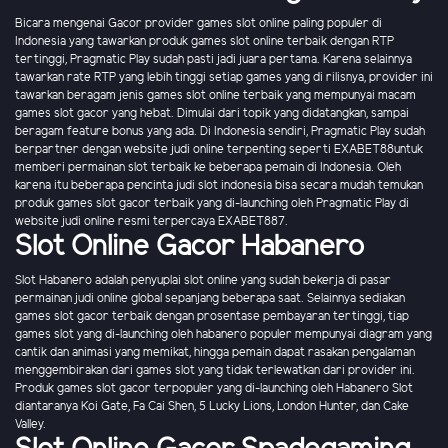
Bicara mengenai Gacor provider games slot online paling populer di
Indonesia yang tawarkan produk games slot online terbaik dengan RTP
tertinggi, Pragmatic Play sudah pasti jadi juara pertama. Karena selainnya
tawarkan rate RTP yang lebih tinggi setiap games yang di rilisnya, provider ini
tawarkan beragam jenis games slot online terbaik yang mempunyai macam
games slot gacor yang hebat. Dimulai dari topik yang didatangkan, sampai
beragam feature bonus yang ada. Di Indonesia sendiri, Pragmatic Play sudah
berpartner dengan website judi online terpenting seperti EXABET88untuk
memberi permainan slot terbaik ke beberapa pemain di Indonesia. Oleh
karena itu beberapa pencinta judi slot indonesia bisa secara mudah temukan
produk games slot gacor terbaik yang di-launching oleh Pragmatic Play di
website judi online resmi terpercaya EXABET887.
Slot Online Gacor Habanero
Slot Habanero adalah penyuplai slot online yang sudah bekerja di pasar
permainan judi online global sepanjang beberapa saat. Selainnya sediakan
games slot gacor terbaik dengan prosentase pembayaran tertinggi, tiap
games slot yang di-launching oleh habanero populer mempunyai diagram yang
cantik dan animasi yang memikat, hingga pemain dapat rasakan pengalaman
menggembirakan dari games slot yang tidak terlewatkan dari provider ini.
Produk games slot gacor terpopuler yang di-launching oleh Habanero Slot
diantaranya Koi Gate, Fa Cai Shen, 5 Lucky Lions, London Hunter, dan Cake
Valley.