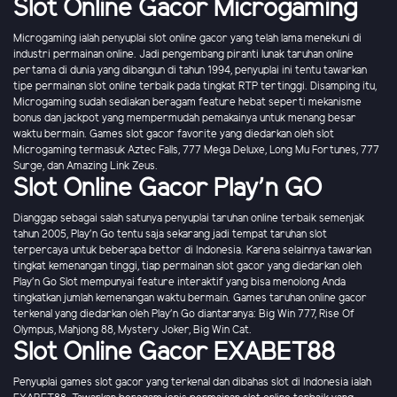
Slot Online Gacor Microgaming
Microgaming ialah penyuplai slot online gacor yang telah lama menekuni di
industri permainan online. Jadi pengembang piranti lunak taruhan online
pertama di dunia yang dibangun di tahun 1994, penyuplai ini tentu tawarkan
tipe permainan slot online terbaik pada tingkat RTP tertinggi. Disamping itu,
Microgaming sudah sediakan beragam feature hebat seperti mekanisme
bonus dan jackpot yang mempermudah pemakainya untuk menang besar
waktu bermain. Games slot gacor favorite yang diedarkan oleh slot
Microgaming termasuk Aztec Falls, 777 Mega Deluxe, Long Mu Fortunes, 777
Surge, dan Amazing Link Zeus.
Slot Online Gacor Play'n GO
Dianggap sebagai salah satunya penyuplai taruhan online terbaik semenjak
tahun 2005, Play'n Go tentu saja sekarang jadi tempat taruhan slot
terpercaya untuk beberapa bettor di Indonesia. Karena selainnya tawarkan
tingkat kemenangan tinggi, tiap permainan slot gacor yang diedarkan oleh
Play'n Go Slot mempunyai feature interaktif yang bisa menolong Anda
tingkatkan jumlah kemenangan waktu bermain. Games taruhan online gacor
terkenal yang diedarkan oleh Play'n Go diantaranya: Big Win 777, Rise Of
Olympus, Mahjong 88, Mystery Joker, Big Win Cat.
Slot Online Gacor EXABET88
Penyuplai games slot gacor yang terkenal dan dibahas slot di Indonesia ialah