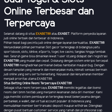
Online Terbesar dan
Terpercaya
Selamat datang di situs
EXABET88
atau
EXABET
. Platform penyedia layanan
judi online terbaik dan terbesar di Indonesia.
Pilihan tepat bagi pecinta judi online dengan layanan berkualitas.
EXABET88
Menyediakan pilihan permainan Slot gacor terlengkap di bidangnya yaitu
sportsbook, slots, Idnlive, eSports, togel, live casino, tangkas hingga tembak
ikan. Seluruh game bisa dimainkan lewat 1 user id yang didapat dari registrasi
EXABET88
yang mudah dan cepat. Didukung dengan sistem enkripsi tercepat
EXABET88
menghadirkan permainan bebas hambatan maupun bug. Dengan
desain tampilan yang menarik dan memanjakan mata, nikmati sensasi bermain
judi online yang seru serta menantang. Kepuasan dan kenyamanan member
menjadi prioritas utama EXABET88.
Situs Betting Online Resmi Terpercaya EXABET88
Sebagai situs resmi terpercaya,
EXABET88
memiliki legalitas dan lisensi
resmi dari bmm testlab yang menjamin keamanan data diri member. Kami
juga memiliki sistem pembayaran terlengkap lewat bekerjasama dengan
perbankan, e wallet, dan virtual account populer di Indonesia yang
memudahkan member bertransaksi deposit maupun withdraw. Dilengkapi
dengan pusat bantuan customer service yang ramah dan profesional siap