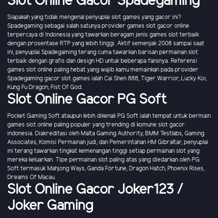
Slot Online Gacor Spadegaming
Siapakah yang tidak mengenal penyuplai slot games yang gacor ini?
Spadegaming sebagai salah satunya provider games slot gacor online
terpercaya di Indonesia yang tawarkan beragam jenis games slot terbaik
dengan prosentase RTP yang lebih tinggi. Aktif semenjak 2008 sampai saat
ini, penyuplai Spadegaming terang cuma tawarkan barisan permainan slot
terbaik dengan grafis dan design HD untuk beberapa fansnya. Referensi
games slot online paling hebat yang wajib kamu memainkan pada provider
Spadegaming gacor slot games ialah Cai Shen 888, Tiger Warrior, Lucky Koi,
Kung Fu Dragon, Fist Of God.
Slot Online Gacor PG Soft
Pocket Gaming Soft ataupun lebih dikenali PG Soft ialah tempat untuk bermain
games slot online paling populer yang trending di komune slot gacor
indonesia. Diakreditasi oleh Malta Gaming Authority, BMM Testlabs, Gaming
Associates, Komisi Permainan judi, dan Pemerintahan HM Gibraltar, penyuplai
ini terang tawarkan tingkat kemenangan tinggi setiap permainan slot yang
mereka keluarkan. Tipe permainan slot paling atas yang diedarkan oleh PG
Soft termasuk Mahjong Ways, Ganda Fortune, Dragon Hatch, Phoenix Rises,
Dreams Of Macau.
Slot Online Gacor Joker123 /
Joker Gaming