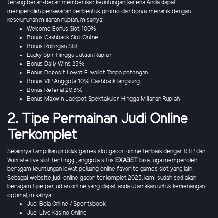
terang benar-benar memberikan keuntungan, karena Anda dapat
memperoleh penawaran berbentuk promo dan bonus menarik dengan
keseluruhan miliaran rupiah, misalnya:
Welcome Bonus Slot 100%
Bonus Cashback Slot Online
Bonus Rollingan Slot
Lucky Spin Hingga Jutaan Rupiah
Bonus Daily Wins 25%
Bonus Deposit Lewat E-wallet Tanpa potongan
Bonus VIP Anggota 10% Cashback langsung
Bonus Referal 20.3%
Bonus Maxwin Jackpot Spektakuler Hingga Miliaran Rupiah
2. Tipe Permainan Judi Online
Terkomplet
Selainnya tampilkan produk games slot gacor online terbaik dengan RTP dan
Winrate live slot tertinggi, anggota situs
EXABET
bisa juga memperoleh
beragam keuntungan lewat peluang online favorite games slot yang lain.
Sebagai website judi online gacor terkomplet 2023, kami sudah sediakan
beragam tipe perjudian online yang dapat anda utamakan untuk kemenangan
optimal, misalnya:
Judi Bola Online / Sportsbook
Judi Live Kasino Online