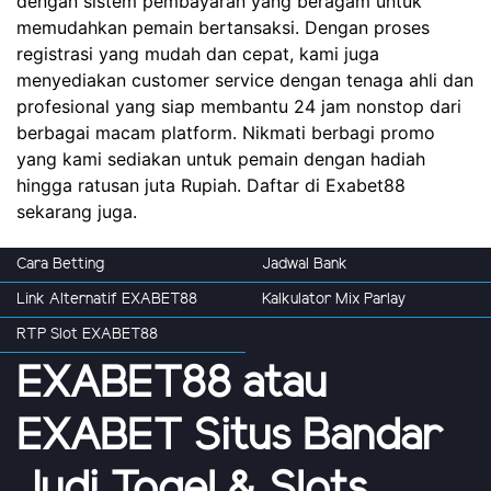
dengan sistem pembayaran yang beragam untuk
memudahkan pemain bertansaksi. Dengan proses
registrasi yang mudah dan cepat, kami juga
menyediakan customer service dengan tenaga ahli dan
profesional yang siap membantu 24 jam nonstop dari
berbagai macam platform. Nikmati berbagi promo
yang kami sediakan untuk pemain dengan hadiah
hingga ratusan juta Rupiah. Daftar di Exabet88
sekarang juga.
Cara Betting
Jadwal Bank
Link Alternatif EXABET88
Kalkulator Mix Parlay
RTP Slot EXABET88
EXABET88 atau
EXABET Situs Bandar
Judi Togel & Slots