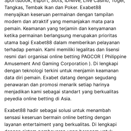
Sportsbook, Esport, Slots, IDNlive, Live Casino, Togel,
Tangkas, Tembak Ikan dan Poker. Exabet88
menyajikan keseruan permainan dengan tampilan
modern dan atraktif yang memanjakan mata para
pemain. Keamanan yang terjamin dan kenyamanan
ketika permainan berlangsung merupakan prioritas
utama bagi Exabet88 dalam memberikan pelayanan
terhadap pemain. Kami memiliki legalitas dan lisensi
resmi dari organisai online betting PAGCOR ( Philippine
Amusement And Gaming Corporation ). Di lengkapi
dengan teknologi terkini untuk menjamin keamanan
data diri pemain. Exabet datang dengan segudang
penawaran dan promosi menarik setiap harinya
menjadikan kami sebagai standart yang berkualitas
peyedia online betting di Asia.
Exabet88 hadir sebagai solusi untuk menambah
sensasi keseruan bermain online betting dengan
layanan entertaiment yang berkualitas. Di lengkapi