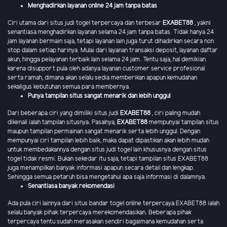
Menghadirkan layanan online 24 jam tanpa batas
Ciri utama dari situs judi togel terpercaya dan terbesar
EXABET88
, yakni
senantiasa menghadirkan layanan selama 24 jam tanpa batas. Tidak hanya 24
jam layanan bermain saja, tetapi layanan lain juga turut dihadirkan secara non
stop dalam setiap harinya. Mulai dari layanan transaksi deposit, layanan daftar
akun, hingga pelayanan terbaik lain selama 24 jam. Tentu saja, hal demikian
karena disupport pula oleh adanya layanan customer service profesional
serta ramah, dimana akan selalu sedia memberikan apapun kemudahan
sekaligus kebutuhan semua para membernya.
Punya tampilan situs sangat menarik dan lebih unggul
Dari beberapa ciri yang dimiliki situs judi
EXABET88
, ciri paling mudah
dikenali ialah tampilan situsnya. Pasalnya,
EXABET88
mempunyai tampilan situs
maupun tampilan permainan sangat menarik serta lebih unggul. Dengan
mempunyai ciri tampilan lebih baik, maka dapat dipastikan akan lebih mudah
untuk membedakannya dengan situs judi togel lain khususnya dengan situs
togel tidak resmi. Bukan sekedar itu saja, tetapi tampilan situs EXABET88
juga menampilkan banyak informasi apapun secara detail dan lengkap.
Sehingga semua petaruh bisa mengetahui apa saja informasi di dalamnya.
Senantiasa banyak rekomendasi
Ada pula ciri lainnya dari situs bandar togel online terpercaya EXABET88 ialah
selalu banyak pihak terpercaya merekomendasikan. Beberapa pihak
terpercaya tentu sudah merasakan sendiri bagaimana kemudahan serta