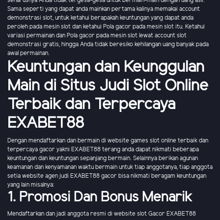
seharusnya Anda tidak tergesa-gesa untuk bermain-main dengan uang asli.
Sama seperti yang dapat anda mainkan pertama kalinya memakai account
demonstrasi slot, untuk ketahui berapakah keuntungan yang dapat anda
peroleh pada mesin slot dan ketahui Pola gacor pada mesin slot itu. Ketahui
variasi permainan dan Pola gacor pada mesin slot lewat account slot
demonstrasi gratis, hingga Anda tidak beresiko kehilangan uang banyak pada
awal permainan.
Keuntungan dan Keunggulan
Main di Situs Judi Slot Online
Terbaik dan Terpercaya
EXABET88
Dengan mendaftarkan dan bermain di website games slot online terbaik dan
terpercaya gacor yakni EXABET88 terang anda dapat nikmati beberapa
keuntungan dan keuntungan sepanjang bermain. Selainnya berikan agunan
keamanan dan kenyamanan waktu bermain untuk tiap anggotanya, tiap anggota
setia website agen judi EXABET88 gacor bisa nikmati beragam keuntungan
yang lain misalnya:
1. Promosi Dan Bonus Menarik
Mendaftarkan dan jadi anggota resmi di website slot Gacor EXABET88