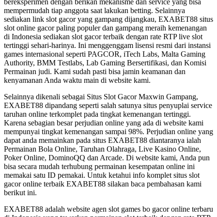
bereksperimen dengan berikan mekanisme dan service yang bisa
mempermudah tiap anggota saat lakukan betting. Selainnya
sediakan link slot gacor yang gampang dijangkau, EXABET88 situs
slot online gacor paling populer dan gampang meraih kemenangan
di Indonesia sediakan slot gacor terbaik dengan rate RTP live slot
tertinggi sehari-harinya. Ini menggenggam lisensi resmi dari instansi
games internasional seperti PAGCOR, iTech Labs, Malta Gaming
Authority, BMM Testlabs, Lab Gaming Bersertifikasi, dan Komisi
Permainan judi. Kami sudah pasti bisa jamin keamanan dan
kenyamanan Anda waktu main di website kami.
Selainnya dikenali sebagai Situs Slot Gacor Maxwin Gampang,
EXABET88 dipandang seperti salah satunya situs penyuplai service
taruhan online terkomplet pada tingkat kemenangan tertinggi.
Karena sebagian besar perjudian online yang ada di website kami
mempunyai tingkat kemenangan sampai 98%. Perjudian online yang
dapat anda memainkan pada situs EXABET88 diantaranya ialah
Permainan Bola Online, Taruhan Olahraga, Live Kasino Online,
Poker Online, DominoQQ dan Arcade. Di website kami, Anda pun
bisa secara mudah terhubung permainan kesempatan online ini
memakai satu ID pemakai. Untuk ketahui info komplet situs slot
gacor online terbaik EXABET88 silakan baca pembahasan kami
berikut ini.
EXABET88 adalah website agen slot games bo gacor online terbaru