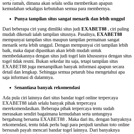
serta ramah, dimana akan selalu sedia memberikan apapun
kemudahan sekaligus kebutuhan semua para membernya.
Punya tampilan situs sangat menarik dan lebih unggul
Dari beberapa ciri yang dimiliki situs judi
EXABET88
, ciri paling
mudah dikenali ialah tampilan situsnya. Pasalnya,
EXABET88
mempunyai tampilan situs maupun tampilan permainan sangat
menarik serta lebih unggul. Dengan mempunyai ciri tampilan lebih
baik, maka dapat dipastikan akan lebih mudah untuk
membedakannya dengan situs judi togel lain khususnya dengan situs
togel tidak resmi. Bukan sekedar itu saja, tetapi tampilan situs
EXABET88 juga menampilkan banyak informasi apapun secara
detail dan lengkap. Sehingga semua petaruh bisa mengetahui apa
saja informasi di dalamnya.
Senantiasa banyak rekomendasi
Ada pula ciri lainnya dari situs bandar togel online terpercaya
EXABET88 ialah selalu banyak pihak terpercaya
merekomendasikan. Beberapa pihak terpercaya tentu sudah
merasakan sendiri bagaimana kemudahan serta untungnya
bergabung bersama EXABET88 . Maka dari itu, dengan banyaknya
rekomendasi, tentu tidak perlu bagi para penjudi taruhan toto online
bersusah payah mencari bandar togel lainnya. Dari banyaknya