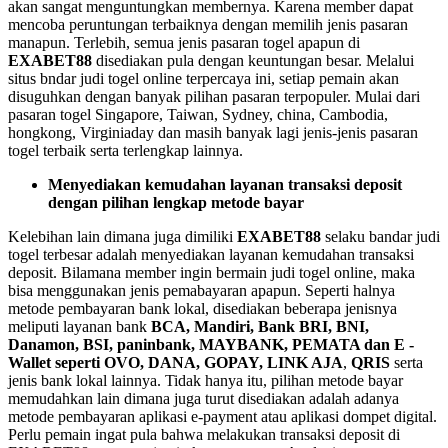
akan sangat menguntungkan membernya. Karena member dapat
mencoba peruntungan terbaiknya dengan memilih jenis pasaran
manapun. Terlebih, semua jenis pasaran togel apapun di
EXABET88
disediakan pula dengan keuntungan besar. Melalui
situs bndar judi togel online terpercaya ini, setiap pemain akan
disuguhkan dengan banyak pilihan pasaran terpopuler. Mulai dari
pasaran togel Singapore, Taiwan, Sydney, china, Cambodia,
hongkong, Virginiaday dan masih banyak lagi jenis-jenis pasaran
togel terbaik serta terlengkap lainnya.
Menyediakan kemudahan layanan transaksi deposit
dengan pilihan lengkap metode bayar
Kelebihan lain dimana juga dimiliki
EXABET88
selaku bandar judi
togel terbesar adalah menyediakan layanan kemudahan transaksi
deposit. Bilamana member ingin bermain judi togel online, maka
bisa menggunakan jenis pemabayaran apapun. Seperti halnya
metode pembayaran bank lokal, disediakan beberapa jenisnya
meliputi layanan bank
BCA, Mandiri, Bank BRI, BNI,
Danamon, BSI, paninbank, MAYBANK, PEMATA dan E -
Wallet seperti OVO, DANA, GOPAY, LINK AJA
,
QRIS
serta
jenis bank lokal lainnya. Tidak hanya itu, pilihan metode bayar
memudahkan lain dimana juga turut disediakan adalah adanya
metode pembayaran aplikasi e-payment atau aplikasi dompet digital.
Perlu pemain ingat pula bahwa melakukan transaksi deposit di