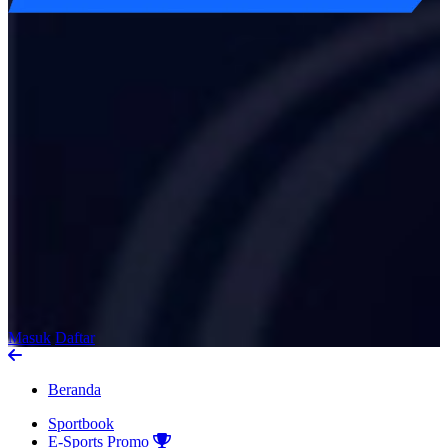
Masuk
Daftar
Beranda
Sportbook
E-Sports
Promo