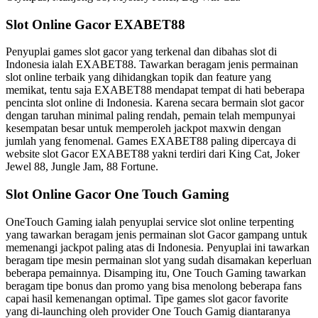
Slot Online Gacor EXABET88
Penyuplai games slot gacor yang terkenal dan dibahas slot di
Indonesia ialah EXABET88. Tawarkan beragam jenis permainan
slot online terbaik yang dihidangkan topik dan feature yang
memikat, tentu saja EXABET88 mendapat tempat di hati beberapa
pencinta slot online di Indonesia. Karena secara bermain slot gacor
dengan taruhan minimal paling rendah, pemain telah mempunyai
kesempatan besar untuk memperoleh jackpot maxwin dengan
jumlah yang fenomenal. Games EXABET88 paling dipercaya di
website slot Gacor EXABET88 yakni terdiri dari King Cat, Joker
Jewel 88, Jungle Jam, 88 Fortune.
Slot Online Gacor One Touch Gaming
OneTouch Gaming ialah penyuplai service slot online terpenting
yang tawarkan beragam jenis permainan slot Gacor gampang untuk
memenangi jackpot paling atas di Indonesia. Penyuplai ini tawarkan
beragam tipe mesin permainan slot yang sudah disamakan keperluan
beberapa pemainnya. Disamping itu, One Touch Gaming tawarkan
beragam tipe bonus dan promo yang bisa menolong beberapa fans
capai hasil kemenangan optimal. Tipe games slot gacor favorite
yang di-launching oleh provider One Touch Gamig diantaranya