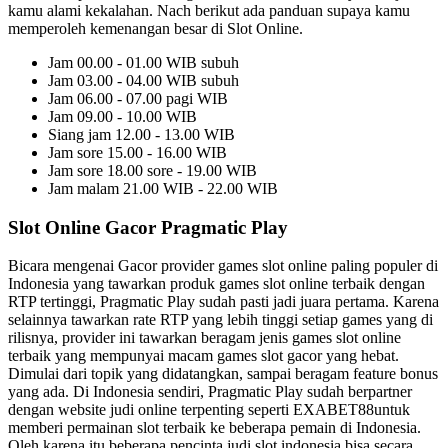
kamu alami kekalahan. Nach berikut ada panduan supaya kamu
memperoleh kemenangan besar di Slot Online.
Jam 00.00 - 01.00 WIB subuh
Jam 03.00 - 04.00 WIB subuh
Jam 06.00 - 07.00 pagi WIB
Jam 09.00 - 10.00 WIB
Siang jam 12.00 - 13.00 WIB
Jam sore 15.00 - 16.00 WIB
Jam sore 18.00 sore - 19.00 WIB
Jam malam 21.00 WIB - 22.00 WIB
Slot Online Gacor Pragmatic Play
Bicara mengenai Gacor provider games slot online paling populer di
Indonesia yang tawarkan produk games slot online terbaik dengan
RTP tertinggi, Pragmatic Play sudah pasti jadi juara pertama. Karena
selainnya tawarkan rate RTP yang lebih tinggi setiap games yang di
rilisnya, provider ini tawarkan beragam jenis games slot online
terbaik yang mempunyai macam games slot gacor yang hebat.
Dimulai dari topik yang didatangkan, sampai beragam feature bonus
yang ada. Di Indonesia sendiri, Pragmatic Play sudah berpartner
dengan website judi online terpenting seperti EXABET88untuk
memberi permainan slot terbaik ke beberapa pemain di Indonesia.
Oleh karena itu beberapa pencinta judi slot indonesia bisa secara