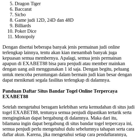
Dragon Tiger
Baccarat
Sicbo
Game judi 12D, 24D dan 48D
Billiards
Poker Dice
Monopoly
Dengan disertai beberapa banyak jenis permainan judi online
terlengkap lainnya, tentu akan kian menambah banyak juga
kepuasan semua membernya. Apalagi, semua jenis permainan
apapun di EXABET88 bisa para penjudi atau member mainkan
dengan uang asli menggunakan 1 id saja. Dengan begitu, peluang
untuk mencoba peruntungan dalam bermain judi kian besar dengan
dapat menikmati segala fasilitas terlengkap di dalamnya.
Panduan Daftar Situs Bandar Togel Online Terpercaya
EXABET88
Setelah mengetahui beragam kelebihan serta kemudahan di situs judi
togel EXABET88, tentunya semua penjudi dipastikan tertarik serta
menginginkan dapat bergabung di dalamnya. Maka dari itu,
bilamana ingin dapat bergabung di situs bandar togel terpercaya ini,
semua penjudi perlu mengetahui dulu sebelumnya tahapan serta cara
daftar akun. Karena, jika mengetahui setiap cara pendaftarannya,