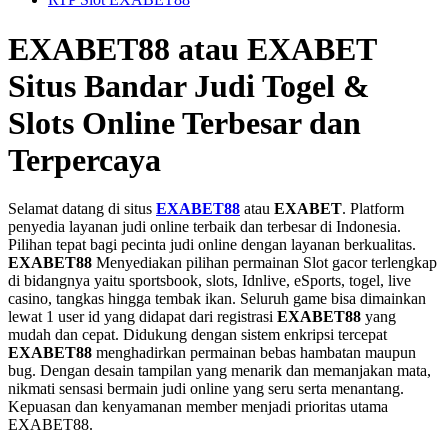
EXABET88 atau EXABET
Situs Bandar Judi Togel &
Slots Online Terbesar dan
Terpercaya
Selamat datang di situs
EXABET88
atau
EXABET
. Platform
penyedia layanan judi online terbaik dan terbesar di Indonesia.
Pilihan tepat bagi pecinta judi online dengan layanan berkualitas.
EXABET88
Menyediakan pilihan permainan Slot gacor terlengkap
di bidangnya yaitu sportsbook, slots, Idnlive, eSports, togel, live
casino, tangkas hingga tembak ikan. Seluruh game bisa dimainkan
lewat 1 user id yang didapat dari registrasi
EXABET88
yang
mudah dan cepat. Didukung dengan sistem enkripsi tercepat
EXABET88
menghadirkan permainan bebas hambatan maupun
bug. Dengan desain tampilan yang menarik dan memanjakan mata,
nikmati sensasi bermain judi online yang seru serta menantang.
Kepuasan dan kenyamanan member menjadi prioritas utama
EXABET88.