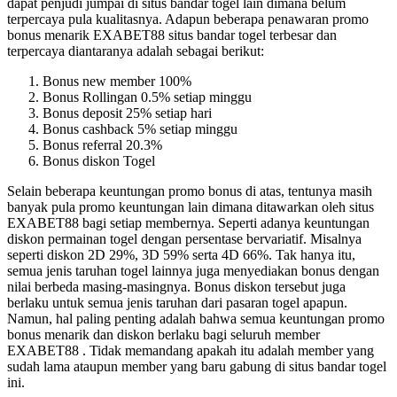
dapat penjudi jumpai di situs bandar togel lain dimana belum
terpercaya pula kualitasnya. Adapun beberapa penawaran promo
bonus menarik EXABET88 situs bandar togel terbesar dan
terpercaya diantaranya adalah sebagai berikut:
Bonus new member 100%
Bonus Rollingan 0.5% setiap minggu
Bonus deposit 25% setiap hari
Bonus cashback 5% setiap minggu
Bonus referral 20.3%
Bonus diskon Togel
Selain beberapa keuntungan promo bonus di atas, tentunya masih
banyak pula promo keuntungan lain dimana ditawarkan oleh situs
EXABET88 bagi setiap membernya. Seperti adanya keuntungan
diskon permainan togel dengan persentase bervariatif. Misalnya
seperti diskon 2D 29%, 3D 59% serta 4D 66%. Tak hanya itu,
semua jenis taruhan togel lainnya juga menyediakan bonus dengan
nilai berbeda masing-masingnya. Bonus diskon tersebut juga
berlaku untuk semua jenis taruhan dari pasaran togel apapun.
Namun, hal paling penting adalah bahwa semua keuntungan promo
bonus menarik dan diskon berlaku bagi seluruh member
EXABET88 . Tidak memandang apakah itu adalah member yang
sudah lama ataupun member yang baru gabung di situs bandar togel
ini.