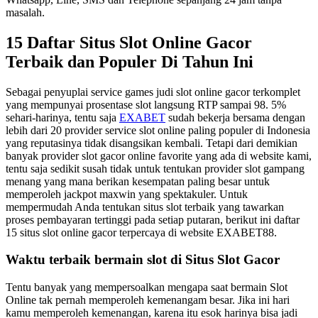
masalah.
15 Daftar Situs Slot Online Gacor
Terbaik dan Populer Di Tahun Ini
Sebagai penyuplai service games judi slot online gacor terkomplet
yang mempunyai prosentase slot langsung RTP sampai 98. 5%
sehari-harinya, tentu saja
EXABET
sudah bekerja bersama dengan
lebih dari 20 provider service slot online paling populer di Indonesia
yang reputasinya tidak disangsikan kembali. Tetapi dari demikian
banyak provider slot gacor online favorite yang ada di website kami,
tentu saja sedikit susah tidak untuk tentukan provider slot gampang
menang yang mana berikan kesempatan paling besar untuk
memperoleh jackpot maxwin yang spektakuler. Untuk
mempermudah Anda tentukan situs slot terbaik yang tawarkan
proses pembayaran tertinggi pada setiap putaran, berikut ini daftar
15 situs slot online gacor terpercaya di website EXABET88.
Waktu terbaik bermain slot di Situs Slot Gacor
Tentu banyak yang mempersoalkan mengapa saat bermain Slot
Online tak pernah memperoleh kemenangam besar. Jika ini hari
kamu memperoleh kemenangan, karena itu esok harinya bisa jadi